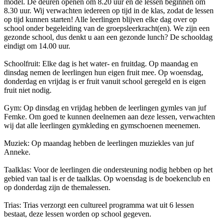
model. De deuren openen om 8.20 uur en de lessen beginnen om
8.30 uur. Wij verwachten iedereen op tijd in de klas, zodat de lessen
op tijd kunnen starten! Alle leerlingen blijven elke dag over op
school onder begeleiding van de groepsleerkracht(en). We zijn een
gezonde school, dus denkt u aan een gezonde lunch? De schooldag
eindigt om 14.00 uur.
Schoolfruit: Elke dag is het water- en fruitdag. Op maandag en
dinsdag nemen de leerlingen hun eigen fruit mee. Op woensdag,
donderdag en vrijdag is er fruit vanuit school geregeld en is eigen
fruit niet nodig.
Gym: Op dinsdag en vrijdag hebben de leerlingen gymles van juf
Femke. Om goed te kunnen deelnemen aan deze lessen, verwachten
wij dat alle leerlingen gymkleding en gymschoenen meenemen.
Muziek: Op maandag hebben de leerlingen muziekles van juf
Anneke.
Taalklas: Voor de leerlingen die ondersteuning nodig hebben op het
gebied van taal is er de taalklas. Op woensdag is de boekenclub en
op donderdag zijn de themalessen.
Trias: Trias verzorgt een cultureel programma wat uit 6 lessen
bestaat, deze lessen worden op school gegeven.