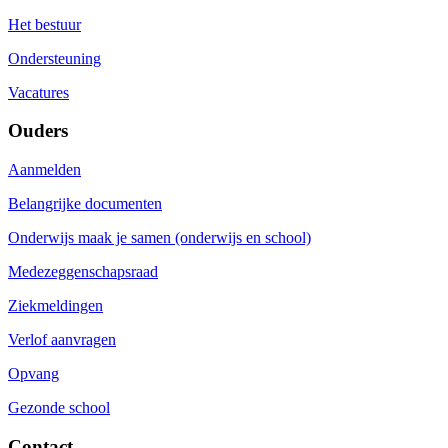
Het bestuur
Ondersteuning
Vacatures
Ouders
Aanmelden
Belangrijke documenten
Onderwijs maak je samen (onderwijs en school)
Medezeggenschapsraad
Ziekmeldingen
Verlof aanvragen
Opvang
Gezonde school
Contact