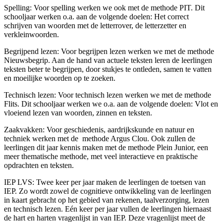
Spelling: Voor spelling werken we ook met de methode PIT. Dit
schooljaar werken o.a. aan de volgende doelen: Het correct
schrijven van woorden met de letterrover, de letterzetter en
verkleinwoorden.
Begrijpend lezen: Voor begrijpen lezen werken we met de methode
Nieuwsbegrip. Aan de hand van actuele teksten leren de leerlingen
teksten beter te begrijpen, door stukjes te ontleden, samen te vatten
en moeilijke woorden op te zoeken.
Technisch lezen: Voor technisch lezen werken we met de methode
Flits. Dit schooljaar werken we o.a. aan de volgende doelen: Vlot en
vloeiend lezen van woorden, zinnen en teksten.
Zaakvakken: Voor geschiedenis, aardrijkskunde en natuur en
techniek werken met de methode Argus Clou. Ook zullen de
leerlingen dit jaar kennis maken met de methode Plein Junior, een
meer thematische methode, met veel interactieve en praktische
opdrachten en teksten.
IEP LVS: Twee keer per jaar maken de leerlingen de toetsen van
IEP. Zo wordt zowel de cognitieve ontwikkeling van de leerlingen
in kaart gebracht op het gebied van rekenen, taalverzorging, lezen
en technisch lezen. Eén keer per jaar vullen de leerlingen hiernaast
de hart en harten vragenlijst in van IEP. Deze vragenlijst meet de