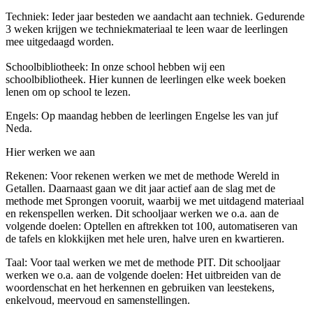
Techniek: Ieder jaar besteden we aandacht aan techniek. Gedurende
3 weken krijgen we techniekmateriaal te leen waar de leerlingen
mee uitgedaagd worden.
Schoolbibliotheek: In onze school hebben wij een
schoolbibliotheek. Hier kunnen de leerlingen elke week boeken
lenen om op school te lezen.
Engels: Op maandag hebben de leerlingen Engelse les van juf
Neda.
Hier werken we aan
Rekenen: Voor rekenen werken we met de methode Wereld in
Getallen. Daarnaast gaan we dit jaar actief aan de slag met de
methode met Sprongen vooruit, waarbij we met uitdagend materiaal
en rekenspellen werken. Dit schooljaar werken we o.a. aan de
volgende doelen: Optellen en aftrekken tot 100, automatiseren van
de tafels en klokkijken met hele uren, halve uren en kwartieren.
Taal: Voor taal werken we met de methode PIT. Dit schooljaar
werken we o.a. aan de volgende doelen: Het uitbreiden van de
woordenschat en het herkennen en gebruiken van leestekens,
enkelvoud, meervoud en samenstellingen.